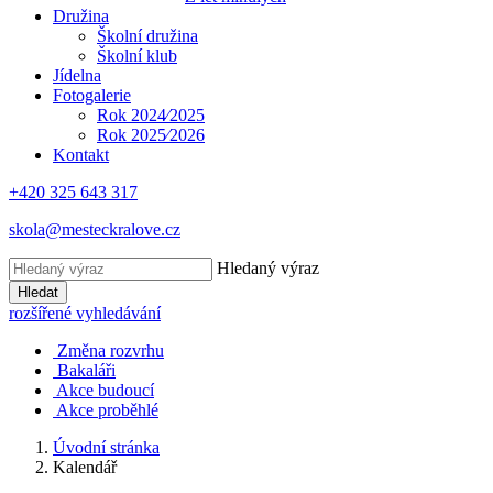
Družina
Školní družina
Školní klub
Jídelna
Fotogalerie
Rok 2024⁄2025
Rok 2025⁄2026
Kontakt
+420 325 643 317
skola@mesteckralove.cz
Hledaný výraz
Hledat
rozšířené vyhledávání
Změna rozvrhu
Bakaláři
Akce budoucí
Akce proběhlé
Úvodní stránka
Kalendář