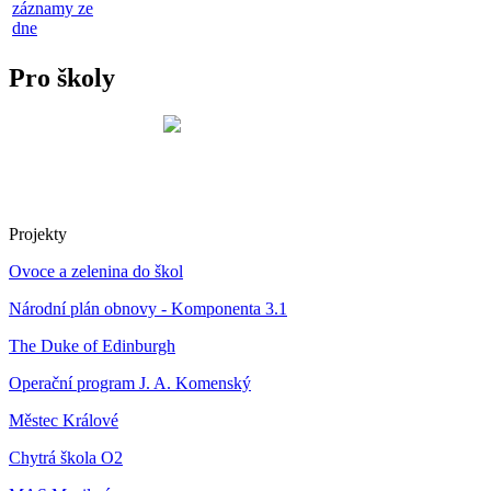
záznamy ze
dne
Pro školy
Projekty
Ovoce a zelenina do škol
Národní plán obnovy - Komponenta 3.1
The Duke of Edinburgh
Operační program J. A. Komenský
Městec Králové
Chytrá škola O2