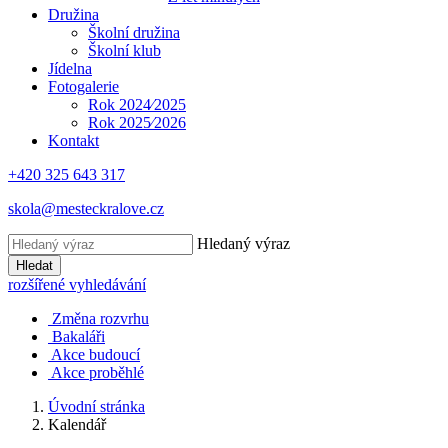
Družina
Školní družina
Školní klub
Jídelna
Fotogalerie
Rok 2024⁄2025
Rok 2025⁄2026
Kontakt
+420 325 643 317
skola@mesteckralove.cz
Hledaný výraz
Hledat
rozšířené vyhledávání
Změna rozvrhu
Bakaláři
Akce budoucí
Akce proběhlé
Úvodní stránka
Kalendář