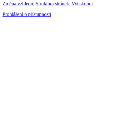
Změna vzhledu
,
Struktura stránek
,
Vytisknout
Prohlášení o přístupnosti