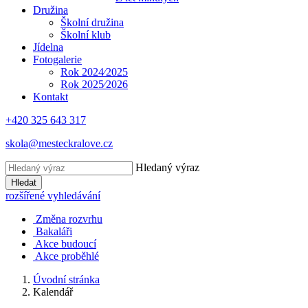
Družina
Školní družina
Školní klub
Jídelna
Fotogalerie
Rok 2024⁄2025
Rok 2025⁄2026
Kontakt
+420 325 643 317
skola@mesteckralove.cz
Hledaný výraz
Hledat
rozšířené vyhledávání
Změna rozvrhu
Bakaláři
Akce budoucí
Akce proběhlé
Úvodní stránka
Kalendář