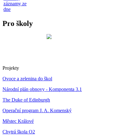
záznamy ze
dne
Pro školy
Projekty
Ovoce a zelenina do škol
Národní plán obnovy - Komponenta 3.1
The Duke of Edinburgh
Operační program J. A. Komenský
Městec Králové
Chytrá škola O2