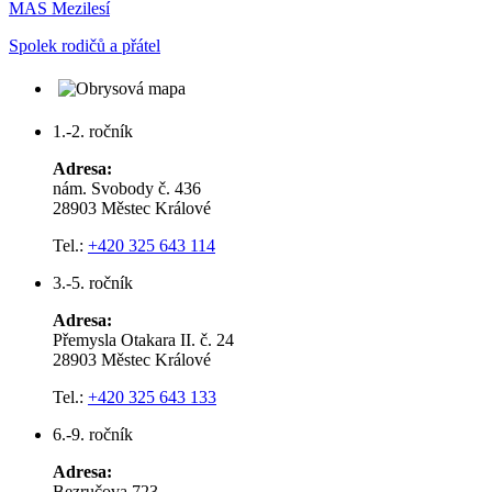
MAS Mezilesí
Spolek rodičů a přátel
1.-2. ročník
Adresa:
nám. Svobody č. 436
28903 Městec Králové
Tel.:
+420 325 643 114
3.-5. ročník
Adresa:
Přemysla Otakara II. č. 24
28903 Městec Králové
Tel.:
+420 325 643 133
6.-9. ročník
Adresa:
Bezručova 723