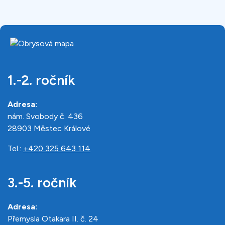
1.-2. ročník
Adresa:
nám. Svobody č. 436
28903 Městec Králové
Tel.:
+420 325 643 114
3.-5. ročník
Adresa:
Přemysla Otakara II. č. 24