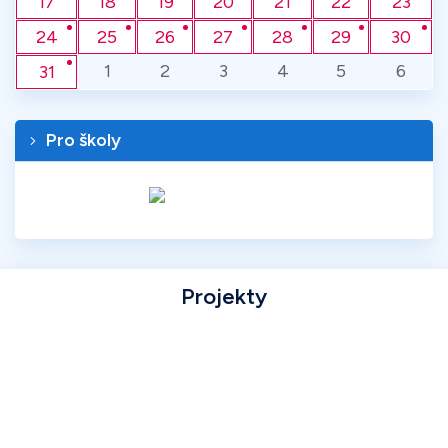
17
18
19
20
21
22
23
24
25
26
27
28
29
30
1
2
3
4
5
6
31
Pro školy
Projekty