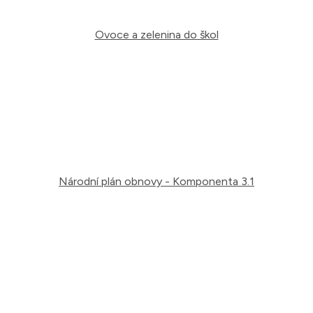
Ovoce a zelenina do škol
Národní plán obnovy - Komponenta 3.1