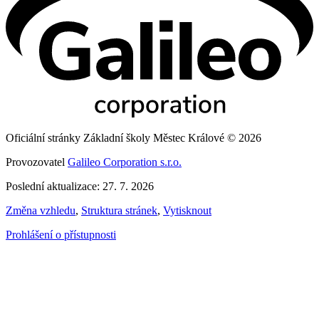
Oficiální stránky Základní školy Městec Králové © 2026
Provozovatel
Galileo Corporation s.r.o.
Poslední aktualizace: 27. 7. 2026
Změna vzhledu
,
Struktura stránek
,
Vytisknout
Prohlášení o přístupnosti