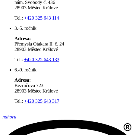
nám. Svobody č. 436
28903 Městec Králové
Tel.:
+420 325 643 114
3.-5. ročník
Adresa:
Přemysla Otakara II. č. 24
28903 Městec Králové
Tel.:
+420 325 643 133
6.-9. ročník
Adresa:
Bezručova 723
28903 Městec Králové
Tel.:
+420 325 643 317
nahoru