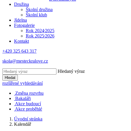
Družina
Školní družina
Školní klub
Jídelna
Fotogalerie
Rok 2024⁄2025
Rok 2025⁄2026
Kontakt
+420 325 643 317
skola@mesteckralove.cz
Hledaný výraz
Hledat
rozšířené vyhledávání
Změna rozvrhu
Bakaláři
Akce budoucí
Akce proběhlé
Úvodní stránka
Kalendář