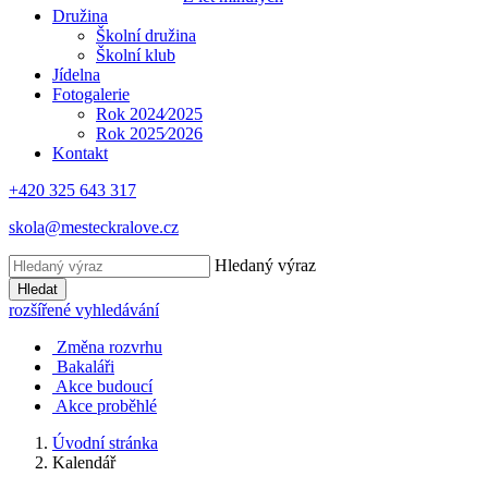
Družina
Školní družina
Školní klub
Jídelna
Fotogalerie
Rok 2024⁄2025
Rok 2025⁄2026
Kontakt
+420 325 643 317
skola@mesteckralove.cz
Hledaný výraz
Hledat
rozšířené vyhledávání
Změna rozvrhu
Bakaláři
Akce budoucí
Akce proběhlé
Úvodní stránka
Kalendář