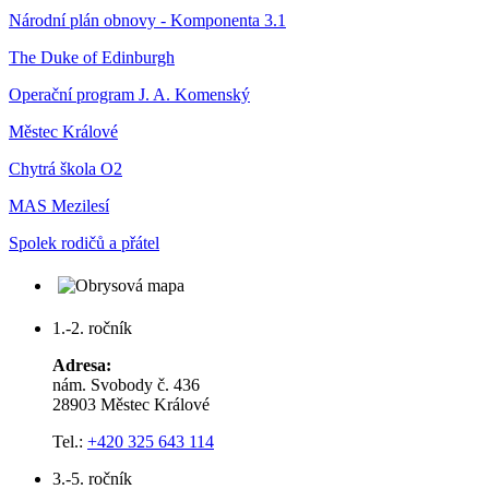
Národní plán obnovy - Komponenta 3.1
The Duke of Edinburgh
Operační program J. A. Komenský
Městec Králové
Chytrá škola O2
MAS Mezilesí
Spolek rodičů a přátel
1.-2. ročník
Adresa:
nám. Svobody č. 436
28903 Městec Králové
Tel.:
+420 325 643 114
3.-5. ročník