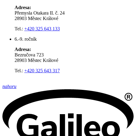
Adresa:
Přemysla Otakara II. č. 24
28903 Městec Králové
Tel.:
+420 325 643 133
6.-9. ročník
Adresa:
Bezručova 723
28903 Městec Králové
Tel.:
+420 325 643 317
nahoru