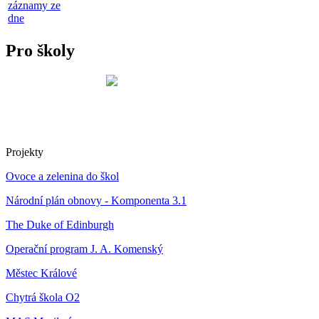
záznamy ze
dne
Pro školy
Projekty
Ovoce a zelenina do škol
Národní plán obnovy - Komponenta 3.1
The Duke of Edinburgh
Operační program J. A. Komenský
Městec Králové
Chytrá škola O2