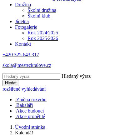
Družina
Školní družina
Školní klub
Jídelna
Fotogalerie
Rok 2024⁄2025
Rok 2025⁄2026
Kontakt
+420 325 643 317
skola@mesteckralove.cz
Hledaný výraz
Hledat
rozšířené vyhledávání
Změna rozvrhu
Bakaláři
Akce budoucí
Akce proběhlé
Úvodní stránka
Kalendář