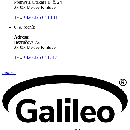
Přemysla Otakara II. č. 24
28903 Městec Králové
Tel.:
+420 325 643 133
6.-9. ročník
Adresa:
Bezručova 723
28903 Městec Králové
Tel.:
+420 325 643 317
nahoru