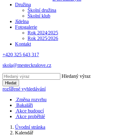
Družina
Školní družina
Školní klub
Jídelna
Fotogalerie
Rok 2024⁄2025
Rok 2025⁄2026
Kontakt
+420 325 643 317
skola@mesteckralove.cz
Hledaný výraz
Hledat
rozšířené vyhledávání
Změna rozvrhu
Bakaláři
Akce budoucí
Akce proběhlé
Úvodní stránka
Kalendář