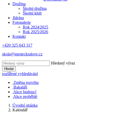
Družina
Školní družina
Školní klub
Jídelna
Fotogalerie
Rok 2024⁄2025
Rok 2025⁄2026
Kontakt
+420 325 643 317
skola@mesteckralove.cz
Hledaný výraz
Hledat
rozšířené vyhledávání
Změna rozvrhu
Bakaláři
Akce budoucí
Akce proběhlé
Úvodní stránka
Kalendář