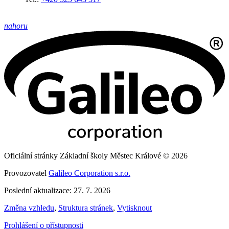
nahoru
Oficiální stránky Základní školy Městec Králové © 2026
Provozovatel
Galileo Corporation s.r.o.
Poslední aktualizace: 27. 7. 2026
Změna vzhledu
,
Struktura stránek
,
Vytisknout
Prohlášení o přístupnosti