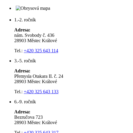
1.-2. ročník
Adresa:
nám. Svobody č. 436
28903 Městec Králové
Tel.:
+420 325 643 114
3.-5. ročník
Adresa:
Přemysla Otakara II. č. 24
28903 Městec Králové
Tel.:
+420 325 643 133
6.-9. ročník
Adresa:
Bezručova 723
28903 Městec Králové
Tel.:
+420 325 643 317