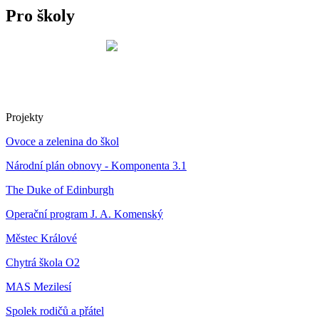
Pro školy
Projekty
Ovoce a zelenina do škol
Národní plán obnovy - Komponenta 3.1
The Duke of Edinburgh
Operační program J. A. Komenský
Městec Králové
Chytrá škola O2
MAS Mezilesí
Spolek rodičů a přátel