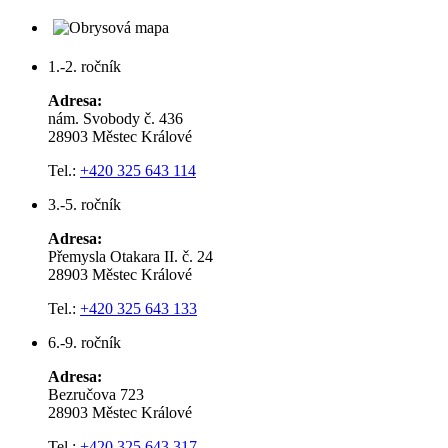
1.-2. ročník
Adresa:
nám. Svobody č. 436
28903 Městec Králové
Tel.:
+420 325 643 114
3.-5. ročník
Adresa:
Přemysla Otakara II. č. 24
28903 Městec Králové
Tel.:
+420 325 643 133
6.-9. ročník
Adresa:
Bezručova 723
28903 Městec Králové
Tel.:
+420 325 643 317