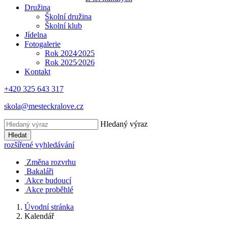
Družina
Školní družina
Školní klub
Jídelna
Fotogalerie
Rok 2024⁄2025
Rok 2025⁄2026
Kontakt
+420 325 643 317
skola@mesteckralove.cz
Hledaný výraz
Hledat
rozšířené vyhledávání
Změna rozvrhu
Bakaláři
Akce budoucí
Akce proběhlé
Úvodní stránka
Kalendář