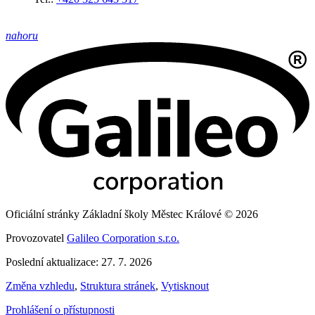
nahoru
Oficiální stránky Základní školy Městec Králové © 2026
Provozovatel
Galileo Corporation s.r.o.
Poslední aktualizace: 27. 7. 2026
Změna vzhledu
,
Struktura stránek
,
Vytisknout
Prohlášení o přístupnosti