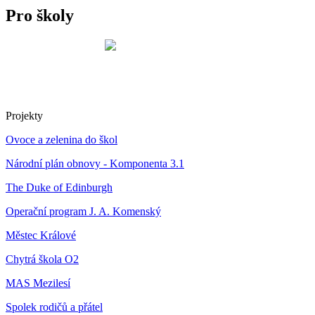
Pro školy
Projekty
Ovoce a zelenina do škol
Národní plán obnovy - Komponenta 3.1
The Duke of Edinburgh
Operační program J. A. Komenský
Městec Králové
Chytrá škola O2
MAS Mezilesí
Spolek rodičů a přátel