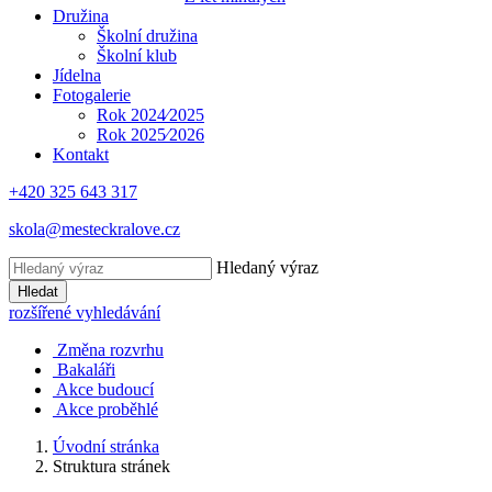
Družina
Školní družina
Školní klub
Jídelna
Fotogalerie
Rok 2024⁄2025
Rok 2025⁄2026
Kontakt
+420 325 643 317
skola@mesteckralove.cz
Hledaný výraz
Hledat
rozšířené vyhledávání
Změna rozvrhu
Bakaláři
Akce budoucí
Akce proběhlé
Úvodní stránka
Struktura stránek