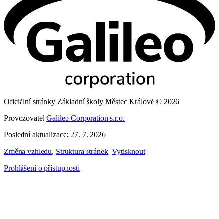
Oficiální stránky Základní školy Městec Králové © 2026
Provozovatel
Galileo Corporation s.r.o.
Poslední aktualizace: 27. 7. 2026
Změna vzhledu
,
Struktura stránek
,
Vytisknout
Prohlášení o přístupnosti