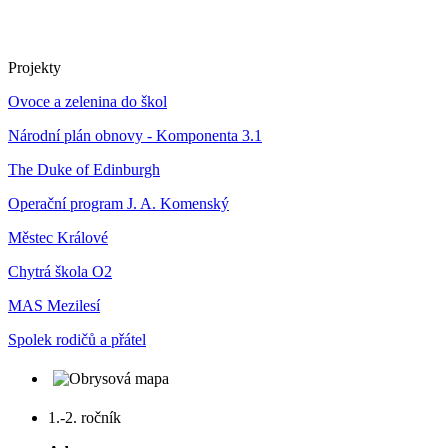
Projekty
Ovoce a zelenina do škol
Národní plán obnovy - Komponenta 3.1
The Duke of Edinburgh
Operační program J. A. Komenský
Městec Králové
Chytrá škola O2
MAS Mezilesí
Spolek rodičů a přátel
1.-2. ročník