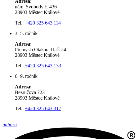
Adresa:
nám. Svobody č. 436
28903 Městec Králové
Tel.:
+420 325 643 114
3.-5. ročník
Adresa:
Přemysla Otakara II. č. 24
28903 Městec Králové
Tel.:
+420 325 643 133
6.-9. ročník
Adresa:
Bezručova 723
28903 Městec Králové
Tel.:
+420 325 643 317
nahoru