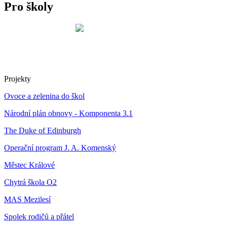
Pro školy
Projekty
Ovoce a zelenina do škol
Národní plán obnovy - Komponenta 3.1
The Duke of Edinburgh
Operační program J. A. Komenský
Městec Králové
Chytrá škola O2
MAS Mezilesí
Spolek rodičů a přátel