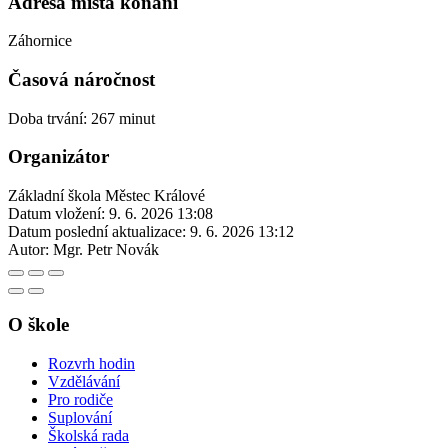
Adresa místa konání
Záhornice
Časová náročnost
Doba trvání: 267 minut
Organizátor
Základní škola Městec Králové
Datum vložení:
9. 6. 2026 13:08
Datum poslední aktualizace:
9. 6. 2026 13:12
Autor:
Mgr. Petr Novák
O škole
Rozvrh hodin
Vzdělávání
Pro rodiče
Suplování
Školská rada