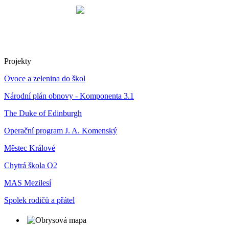
Projekty
Ovoce a zelenina do škol
Národní plán obnovy - Komponenta 3.1
The Duke of Edinburgh
Operační program J. A. Komenský
Městec Králové
Chytrá škola O2
MAS Mezilesí
Spolek rodičů a přátel