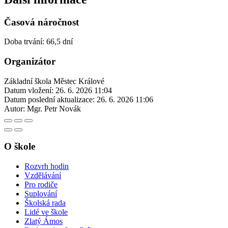
Časová náročnost
Doba trvání: 66,5 dní
Organizátor
Základní škola Městec Králové
Datum vložení:
26. 6. 2026 11:04
Datum poslední aktualizace:
26. 6. 2026 11:06
Autor:
Mgr. Petr Novák
O škole
Rozvrh hodin
Vzdělávání
Pro rodiče
Suplování
Školská rada
Lidé ve škole
Zlatý Ámos