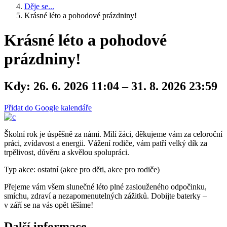
Děje se...
Krásné léto a pohodové prázdniny!
Krásné léto a pohodové
prázdniny!
Kdy:
26. 6. 2026 11:04 – 31. 8. 2026 23:59
Přidat do Google kalendáře
Školní rok je úspěšně za námi. Milí žáci, děkujeme vám za celoroční
práci, zvídavost a energii. Vážení rodiče, vám patří velký dík za
trpělivost, důvěru a skvělou spolupráci.
Typ akce: ostatní (akce pro děti, akce pro rodiče)
Přejeme vám všem slunečné léto plné zaslouženého odpočinku,
smíchu, zdraví a nezapomenutelných zážitků. Dobijte baterky –
v září se na vás opět těšíme!
Další informace