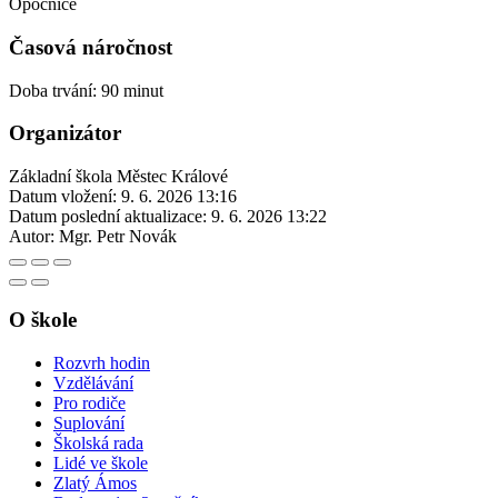
Opočnice
Časová náročnost
Doba trvání: 90 minut
Organizátor
Základní škola Městec Králové
Datum vložení:
9. 6. 2026 13:16
Datum poslední aktualizace:
9. 6. 2026 13:22
Autor:
Mgr. Petr Novák
O škole
Rozvrh hodin
Vzdělávání
Pro rodiče
Suplování
Školská rada
Lidé ve škole
Zlatý Ámos