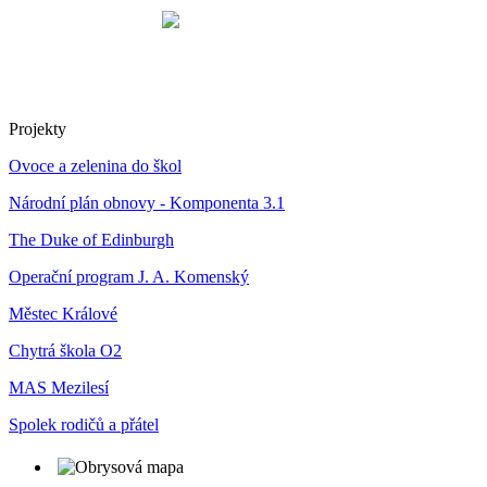
Projekty
Ovoce a zelenina do škol
Národní plán obnovy - Komponenta 3.1
The Duke of Edinburgh
Operační program J. A. Komenský
Městec Králové
Chytrá škola O2
MAS Mezilesí
Spolek rodičů a přátel