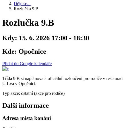
Děje se...
Rozlučka 9.B
Rozlučka 9.B
Kdy:
15. 6. 2026 17:00 - 18:30
Kde:
Opočnice
Přidat do Google kalendáře
Třída 9.B si naplánovala oficiální rozloučení pro rodiče v restauraci
U Lva v Opočnici.
Typ akce: ostatní (akce pro rodiče)
Další informace
Adresa místa konání