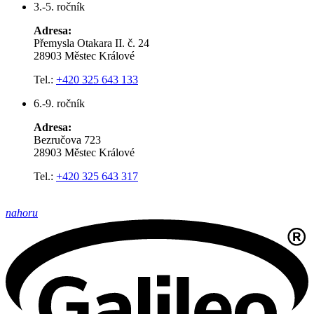
3.-5. ročník
Adresa:
Přemysla Otakara II. č. 24
28903 Městec Králové
Tel.:
+420 325 643 133
6.-9. ročník
Adresa:
Bezručova 723
28903 Městec Králové
Tel.:
+420 325 643 317
nahoru