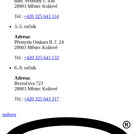
nám. Svobody č. 436
28903 Městec Králové
Tel.:
+420 325 643 114
3.-5. ročník
Adresa:
Přemysla Otakara II. č. 24
28903 Městec Králové
Tel.:
+420 325 643 133
6.-9. ročník
Adresa:
Bezručova 723
28903 Městec Králové
Tel.:
+420 325 643 317
nahoru