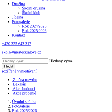
Družina
Školní družina
Školní klub
Jídelna
Fotogalerie
Rok 2024⁄2025
Rok 2025⁄2026
Kontakt
+420 325 643 317
skola@mesteckralove.cz
Hledaný výraz
Hledat
rozšířené vyhledávání
Změna rozvrhu
Bakaláři
Akce budoucí
Akce proběhlé
Úvodní stránka
Fotogalerie
Rok 2025/2026