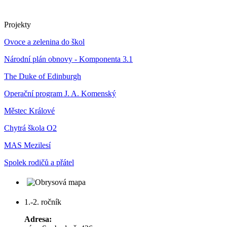
Projekty
Ovoce a zelenina do škol
Národní plán obnovy - Komponenta 3.1
The Duke of Edinburgh
Operační program J. A. Komenský
Městec Králové
Chytrá škola O2
MAS Mezilesí
Spolek rodičů a přátel
1.-2. ročník
Adresa: