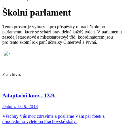
Školní parlament
Tento prostor je vyhrazen pro příspěvky o práci školního
parlamentu, který se schází pravidelně každý týden. V parlamentu
zasedají starostové a místostarostové tříd, koordinátorem jsou
pro tento školní rok paní učitelky Čimerová a Pivná.
Z archivu:
Adaptační kurz - 13.9.
Datum:
13. 9. 2018
Všechny Vás moc zdravíme a posíláme Vám pár fotek z
dopoledního výletu na Prachovské skály.