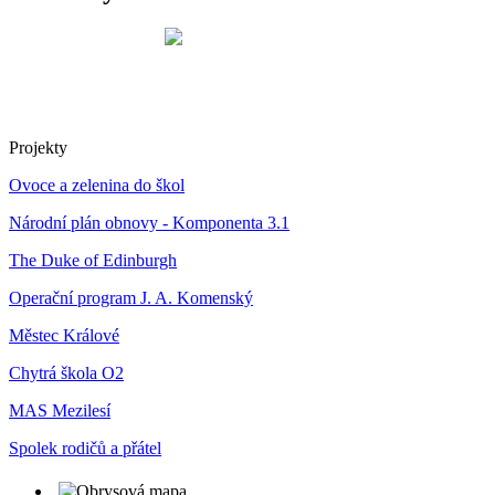
Projekty
Ovoce a zelenina do škol
Národní plán obnovy - Komponenta 3.1
The Duke of Edinburgh
Operační program J. A. Komenský
Městec Králové
Chytrá škola O2
MAS Mezilesí
Spolek rodičů a přátel