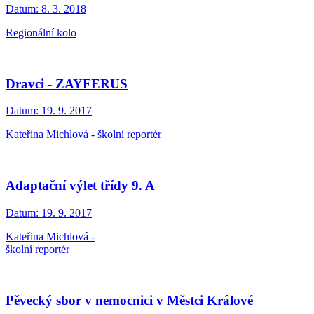
Datum:
8. 3. 2018
Regionální kolo
Dravci - ZAYFERUS
Datum:
19. 9. 2017
Kateřina Michlová - školní reportér
Adaptační výlet třídy 9. A
Datum:
19. 9. 2017
Kateřina Michlová -
školní reportér
Pěvecký sbor v nemocnici v Městci Králové