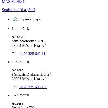
MAS Mezilesí
Spolek rodičů a přátel
1.-2. ročník
Adresa:
nám. Svobody č. 436
28903 Městec Králové
Tel.:
+420 325 643 114
3.-5. ročník
Adresa:
Přemysla Otakara II. č. 24
28903 Městec Králové
Tel.:
+420 325 643 133
6.-9. ročník
Adresa:
Bezručova 723