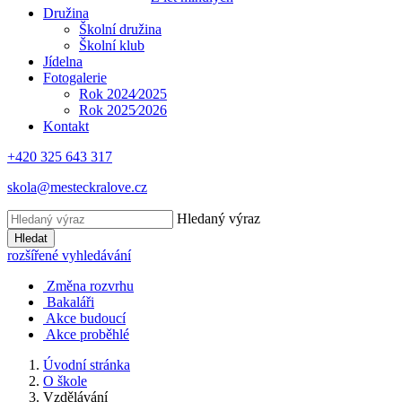
Družina
Školní družina
Školní klub
Jídelna
Fotogalerie
Rok 2024⁄2025
Rok 2025⁄2026
Kontakt
+420 325 643 317
skola@mesteckralove.cz
Hledaný výraz
Hledat
rozšířené vyhledávání
Změna rozvrhu
Bakaláři
Akce budoucí
Akce proběhlé
Úvodní stránka
O škole
Vzdělávání