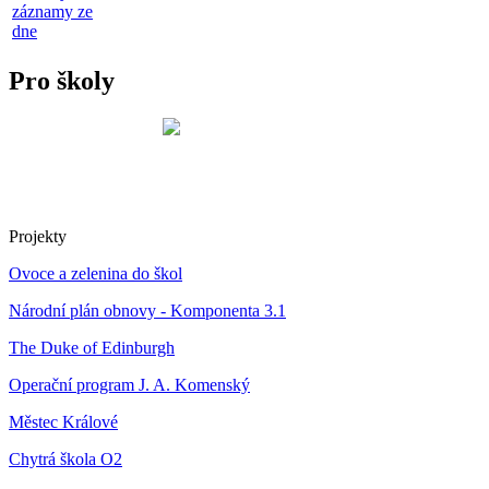
záznamy ze
dne
Pro školy
Projekty
Ovoce a zelenina do škol
Národní plán obnovy - Komponenta 3.1
The Duke of Edinburgh
Operační program J. A. Komenský
Městec Králové
Chytrá škola O2