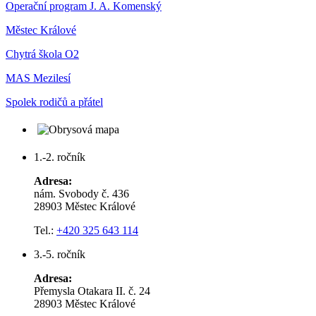
Operační program J. A. Komenský
Městec Králové
Chytrá škola O2
MAS Mezilesí
Spolek rodičů a přátel
1.-2. ročník
Adresa:
nám. Svobody č. 436
28903 Městec Králové
Tel.:
+420 325 643 114
3.-5. ročník
Adresa:
Přemysla Otakara II. č. 24
28903 Městec Králové