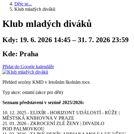
Děje se...
Klub mladých diváků
Klub mladých diváků
Kdy:
19. 6. 2026 14:45 – 31. 7. 2026 23:59
Kde:
Praha
Přidat do Google kalendáře
Přehled sezóny KMD v letošním školním roce.
Typ akce: ostatní (akce pro děti)
Seznam představení v sezóně 2025/2026:
10. 12. 2025 - ELIXÍR - HORIZONT UDÁLOSTÍ - RŮŽE |
MĚSTSKÁ KNIHOVNA V PRAZE
21. 01. 2026 - ZKROCENÍ ZLÉ ŽENY | DIVADLO
POD PALMOVKOU