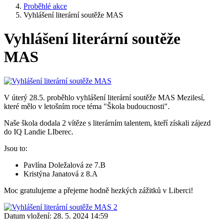
Proběhlé akce
Vyhlášení literární soutěže MAS
Vyhlášení literární soutěže
MAS
V úterý 28.5. proběhlo vyhlášení literární soutěže MAS Mezilesí,
které mělo v letošním roce téma "Škola budoucnosti".
Naše škola dodala 2 vítěze s literárním talentem, kteří získali zájezd
do IQ Landie LIberec.
Jsou to:
Pavlína Doležalová ze 7.B
Kristýna Janatová z 8.A
Moc gratulujeme a přejeme hodně hezkých zážitků v Liberci!
Datum vložení:
28. 5. 2024 14:59