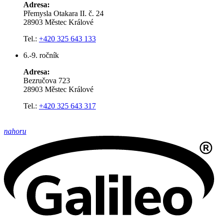
Adresa:
Přemysla Otakara II. č. 24
28903 Městec Králové
Tel.:
+420 325 643 133
6.-9. ročník
Adresa:
Bezručova 723
28903 Městec Králové
Tel.:
+420 325 643 317
nahoru