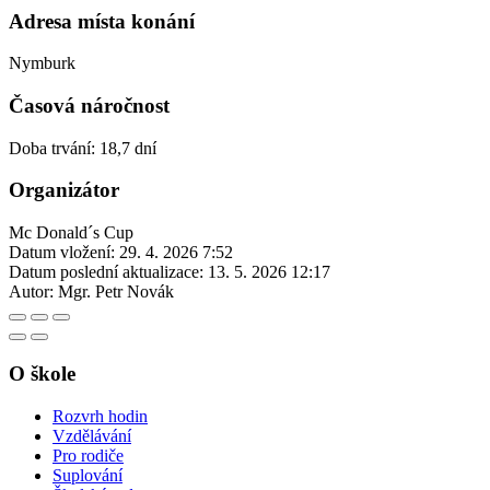
Adresa místa konání
Nymburk
Časová náročnost
Doba trvání: 18,7 dní
Organizátor
Mc Donald´s Cup
Datum vložení:
29. 4. 2026 7:52
Datum poslední aktualizace:
13. 5. 2026 12:17
Autor:
Mgr. Petr Novák
O škole
Rozvrh hodin
Vzdělávání
Pro rodiče
Suplování