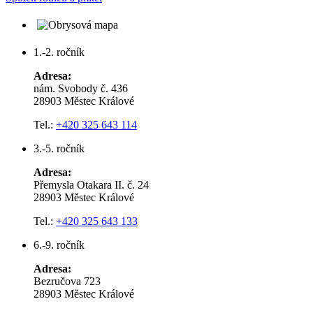
1.-2. ročník
Adresa:
nám. Svobody č. 436
28903 Městec Králové
Tel.:
+420 325 643 114
3.-5. ročník
Adresa:
Přemysla Otakara II. č. 24
28903 Městec Králové
Tel.:
+420 325 643 133
6.-9. ročník
Adresa:
Bezručova 723
28903 Městec Králové