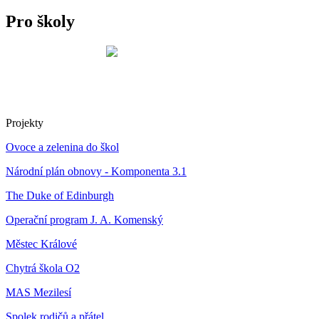
Pro školy
Projekty
Ovoce a zelenina do škol
Národní plán obnovy - Komponenta 3.1
The Duke of Edinburgh
Operační program J. A. Komenský
Městec Králové
Chytrá škola O2
MAS Mezilesí
Spolek rodičů a přátel