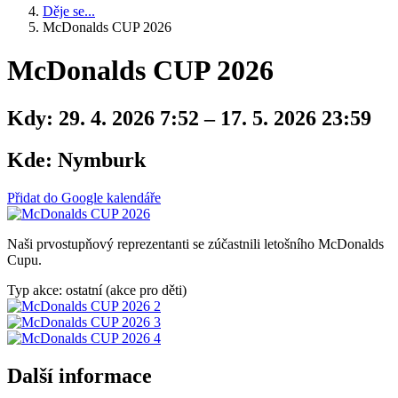
Děje se...
McDonalds CUP 2026
McDonalds CUP 2026
Kdy:
29. 4. 2026 7:52 – 17. 5. 2026 23:59
Kde:
Nymburk
Přidat do Google kalendáře
Naši prvostupňový reprezentanti se zúčastnili letošního McDonalds
Cupu.
Typ akce: ostatní (akce pro děti)
Další informace