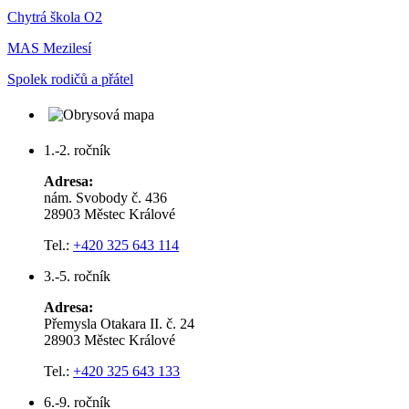
Chytrá škola O2
MAS Mezilesí
Spolek rodičů a přátel
1.-2. ročník
Adresa:
nám. Svobody č. 436
28903 Městec Králové
Tel.:
+420 325 643 114
3.-5. ročník
Adresa:
Přemysla Otakara II. č. 24
28903 Městec Králové
Tel.:
+420 325 643 133
6.-9. ročník