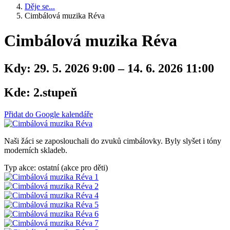
Děje se...
Cimbálová muzika Réva
Cimbálová muzika Réva
Kdy:
29. 5. 2026 9:00 – 14. 6. 2026 11:00
Kde:
2.stupeň
Přidat do Google kalendáře
Naši žáci se zaposlouchali do zvuků cimbálovky. Byly slyšet i tóny
moderních skladeb.
Typ akce: ostatní (akce pro děti)