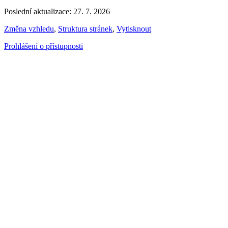
Poslední aktualizace: 27. 7. 2026
Změna vzhledu
,
Struktura stránek
,
Vytisknout
Prohlášení o přístupnosti