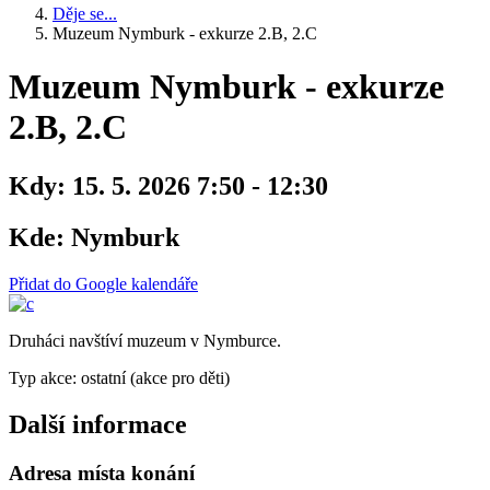
Děje se...
Muzeum Nymburk - exkurze 2.B, 2.C
Muzeum Nymburk - exkurze
2.B, 2.C
Kdy:
15. 5. 2026 7:50 - 12:30
Kde:
Nymburk
Přidat do Google kalendáře
Druháci navštíví muzeum v Nymburce.
Typ akce: ostatní (akce pro děti)
Další informace
Adresa místa konání