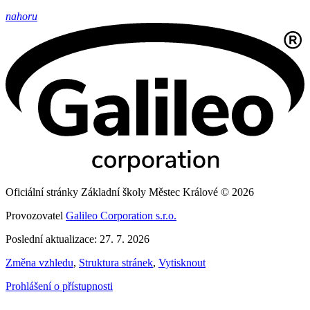
nahoru
Oficiální stránky Základní školy Městec Králové © 2026
Provozovatel
Galileo Corporation s.r.o.
Poslední aktualizace: 27. 7. 2026
Změna vzhledu
,
Struktura stránek
,
Vytisknout
Prohlášení o přístupnosti