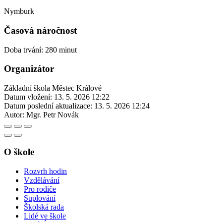
Nymburk
Časová náročnost
Doba trvání: 280 minut
Organizátor
Základní škola Městec Králové
Datum vložení:
13. 5. 2026 12:22
Datum poslední aktualizace:
13. 5. 2026 12:24
Autor:
Mgr. Petr Novák
O škole
Rozvrh hodin
Vzdělávání
Pro rodiče
Suplování
Školská rada
Lidé ve škole