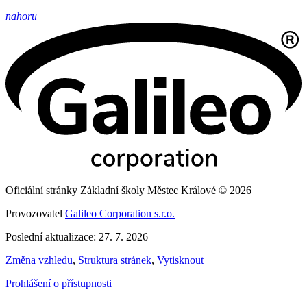
nahoru
Oficiální stránky Základní školy Městec Králové © 2026
Provozovatel
Galileo Corporation s.r.o.
Poslední aktualizace: 27. 7. 2026
Změna vzhledu
,
Struktura stránek
,
Vytisknout
Prohlášení o přístupnosti