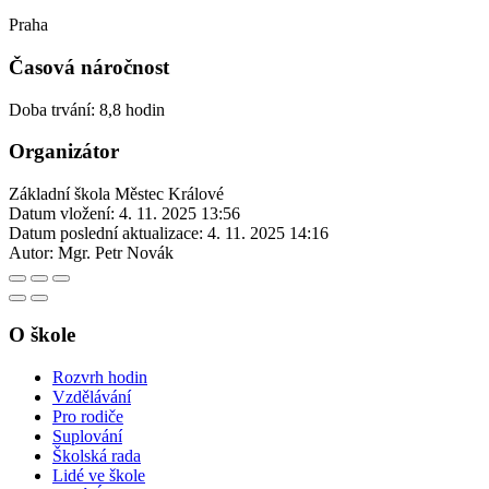
Praha
Časová náročnost
Doba trvání: 8,8 hodin
Organizátor
Základní škola Městec Králové
Datum vložení:
4. 11. 2025 13:56
Datum poslední aktualizace:
4. 11. 2025 14:16
Autor:
Mgr. Petr Novák
O škole
Rozvrh hodin
Vzdělávání
Pro rodiče
Suplování
Školská rada
Lidé ve škole