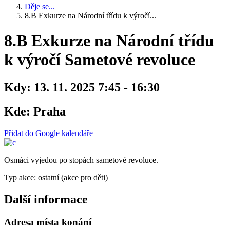
Děje se...
8.B Exkurze na Národní třídu k výročí...
8.B Exkurze na Národní třídu
k výročí Sametové revoluce
Kdy:
13. 11. 2025 7:45 - 16:30
Kde:
Praha
Přidat do Google kalendáře
Osmáci vyjedou po stopách sametové revoluce.
Typ akce: ostatní (akce pro děti)
Další informace
Adresa místa konání