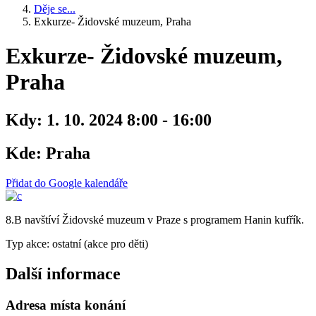
Děje se...
Exkurze- Židovské muzeum, Praha
Exkurze- Židovské muzeum,
Praha
Kdy:
1. 10. 2024 8:00 - 16:00
Kde:
Praha
Přidat do Google kalendáře
8.B navštíví Židovské muzeum v Praze s programem Hanin kufřík.
Typ akce: ostatní (akce pro děti)
Další informace
Adresa místa konání