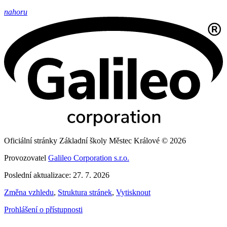
nahoru
Oficiální stránky Základní školy Městec Králové © 2026
Provozovatel
Galileo Corporation s.r.o.
Poslední aktualizace: 27. 7. 2026
Změna vzhledu
,
Struktura stránek
,
Vytisknout
Prohlášení o přístupnosti