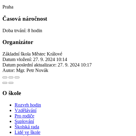
Praha
Časová náročnost
Doba trvání: 8 hodin
Organizátor
Základní škola Městec Králové
Datum vložení:
27. 9. 2024 10:14
Datum poslední aktualizace:
27. 9. 2024 10:17
Autor:
Mgr. Petr Novák
O škole
Rozvrh hodin
Vzdělávání
Pro rodiče
Suplování
Školská rada
Lidé ve škole